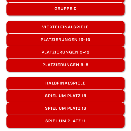
GRUP­PE D
VIER­TEL­FI­NAL­SPIE­LE
PLAT­ZIE­RUN­GEN 13–16
PLAT­ZIE­RUN­GEN 9–12
PLAT­ZIE­RUN­GEN 5–8
HALB­FI­NAL­SPIE­LE
SPIEL UM PLATZ 15
SPIEL UM PLATZ 13
SPIEL UM PLATZ 11