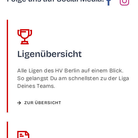
Ligen­über­sicht
Alle Ligen des HV Ber­lin auf einem Blick.
So gelangst Du am schnells­ten zu der Liga
Dei­nes Teams.
ZUR ÜBER­SICHT