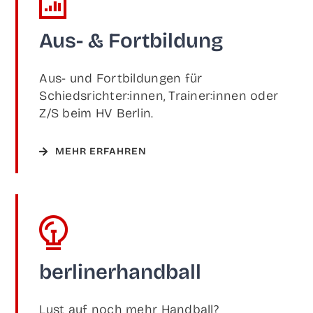
Aus- & Fortbildung
Aus- und Fort­bil­dun­gen für
Schiedsrichter:innen, Trainer:innen oder
Z/S beim HV Berlin.
MEHR ERFAH­REN
ber­li­ner­hand­ball
Lust auf noch mehr Handball?