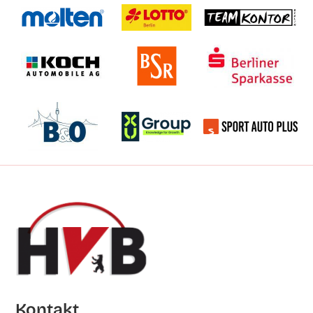
Kon­takt