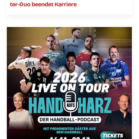
ter-Duo been­det Karriere