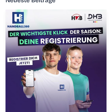
Neu­es­te Beiträge