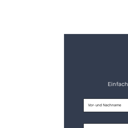
Ein­fach