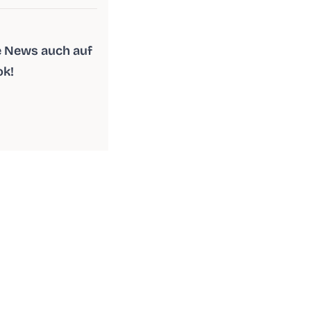
le News auch auf
ok!