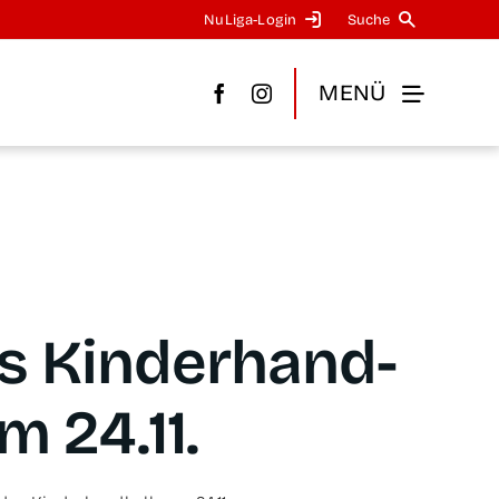
NuLi­­ga-Log­in
Suche
MENÜ
s Kin­der­hand­
m 24.11.