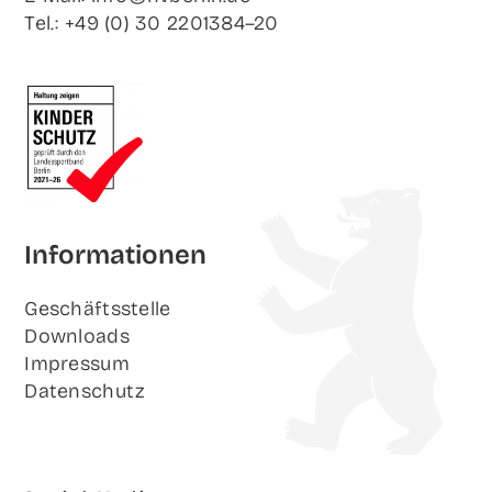
Tel.: +49 (0) 30 2201384–20
Infor­ma­tio­nen
Geschäfts­stel­le
Down­loads
Impres­sum
Daten­schutz