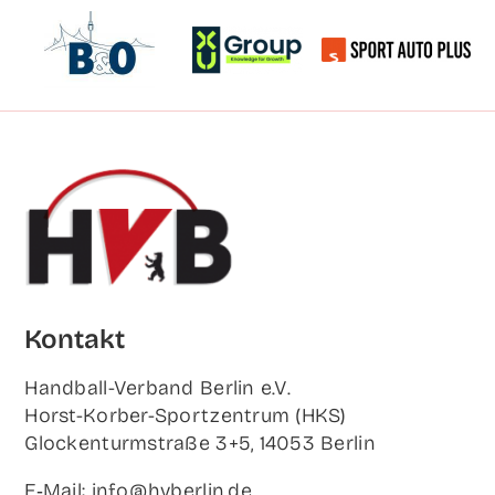
Kon­takt
Hand­ball-Ver­band Ber­lin e.V.
Horst-Korb­er-Sport­zen­trum (HKS)
Glo­cken­turm­stra­ße 3+5, 14053 Berlin
E‑Mail: info@hvberlin.de