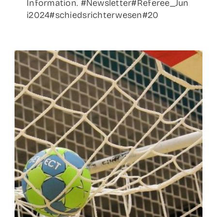
Information. #Newsletter#Referee_Jun
i2024#schiedsrichterwesen#20