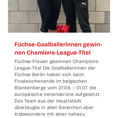
Füch­se-Goal­bal­le­rin­nen gewin­
nen Chamions-League-Titel
Füchse-Frauen gewinnen Champions
League-Titel Die Goalballerinnen der
Füchse Berlin haben sich beim
Finalwochenende im belgischen
Blankenberge vom 27.06. – 01.07. die
europäische Vereinskrone aufgesetzt.
Das Team aus der Hauptstadt
überzeugte in allen Bereichen aber
insbesondere mit einer nahezu