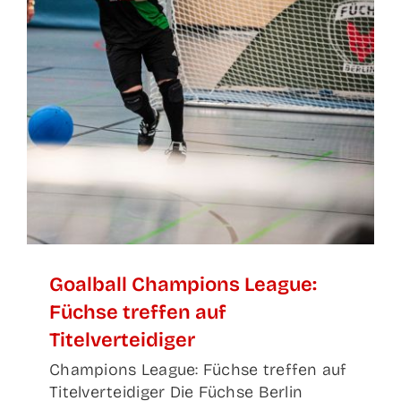
Goal­ball Cham­pi­ons League:
Füch­se tref­fen auf
Titelverteidiger
Champions League: Füchse treffen auf
Titelverteidiger Die Füchse Berlin