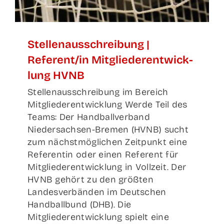
Stel­len­aus­schrei­bung |
Referent/in Mit­glie­der­ent­wick­
lung HVNB
Stellenausschreibung im Bereich
Mitgliederentwicklung Werde Teil des
Teams: Der Handballverband
Niedersachsen-Bremen (HVNB) sucht
zum nächstmöglichen Zeitpunkt eine
Referentin oder einen Referent für
Mitgliederentwicklung in Vollzeit. Der
HVNB gehört zu den größten
Landesverbänden im Deutschen
Handballbund (DHB). Die
Mitgliederentwicklung spielt eine