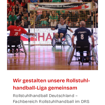
Wir gestal­ten unse­re Roll­stuhl­
hand­ball-Liga gemeinsam
Rollstuhlhandball Deutschland –
Fachbereich Rollstuhlhandball im DRS