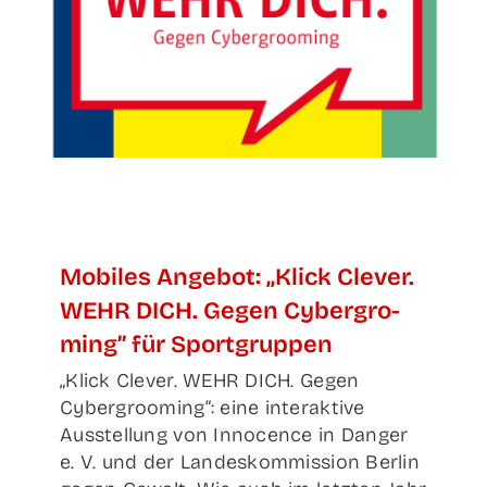
Mobi­les Ange­bot: „Klick Cle­ver.
WEHR DICH. Gegen Cyber­gro­
ming” für Sportgruppen
„Klick Clever. WEHR DICH. Gegen
Cybergrooming“: eine interaktive
Ausstellung von Innocence in Danger
e. V. und der Landeskommission Berlin