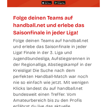
Fol­ge dei­nen Teams auf
handball.net und erle­be das
Sai­son­fi­na­le in jeder Liga!
Folge deinen Teams auf handball.net
und erlebe das Saisonfinale in jeder
Liga! Finale in der 3. Liga und
Jugendbundesliga, Aufstiegsrennen in
der Regionalliga, Abstiegskampf in der
Kreisliga! Die Suche nach dem
perfekten Handball-Match war noch
nie so einfach wie jetzt. Mit wenigen
Klicks landest du auf handball.net
bundesweit einen Treffer. Vom
Amateurbereich bis zu den Profis
erfährst du live das aktuelle