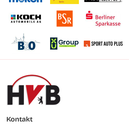
Kon­takt