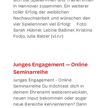
sich die Spielerinnen und Trainer:innen
in Hannover zusammen. Ein weiterer
toller Erfolg der weiblichen
Nachwuchsarbeit und wünschen den
vier Spielerinnen viel Erfolg! Foto:
Sarah Hübner, Leonie Baßiner, Kristina
Fodjo, Julia Balzer (v.l.n.r)
Jun­ges Enga­ge­ment — Online
Seminarreihe
Junges Engagement - Online
Seminarreihe Du möchtest dich in
deinem Ehrenamt weiterentwickeln,
neuen Input bekommen oder sogar
neue Bereiche kennenlernen? Dann