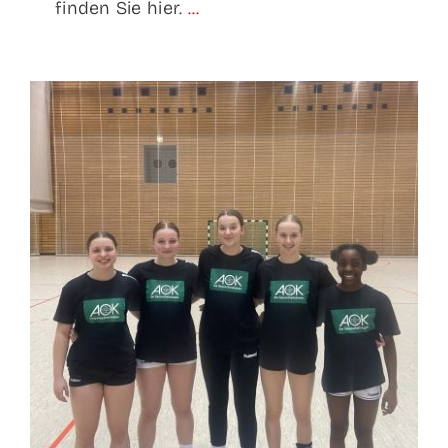
finden Sie hier.
...