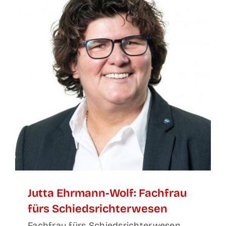
Jut­ta Ehr­mann-Wolf: Fach­frau
fürs Schiedsrichterwesen
Fachfrau fürs Schiedsrichterwesen