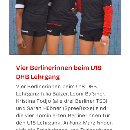
Vier Ber­li­ne­rin­nen beim U18
DHB Lehrgang
Vier Berlinerinnen beim U18 DHB
Lehrgang Julia Balzer, Leoni Baßiner,
Kristina Fodjo (alle drei Berliner TSC)
und Sarah Hübner (Spreefüxxe) sind
die vier nominierten Berlinerinnen für
den U18 Lehrgang. Anfang März finden