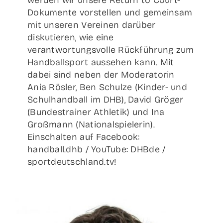
werden wir unsere Return to Court-
Dokumente vorstellen und gemeinsam
mit unseren Vereinen darüber
diskutieren, wie eine
verantwortungsvolle Rückführung zum
Handballsport aussehen kann. Mit
dabei sind neben der Moderatorin
Ania Rösler, Ben Schulze (Kinder- und
Schulhandball im DHB), David Gröger
(Bundestrainer Athletik) und Ina
Großmann (Nationalspielerin).
Einschalten auf Facebook:
handball.dhb / YouTube: DHBde /
sportdeutschland.tv!