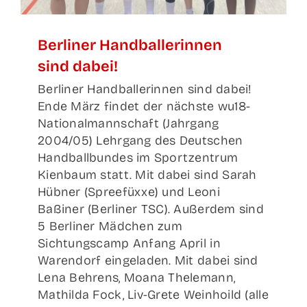
Ber­li­ner Hand­bal­le­rin­nen
sind dabei!
Berliner Handballerinnen sind dabei!
Ende März findet der nächste wu18-
Nationalmannschaft (Jahrgang
2004/05) Lehrgang des Deutschen
Handballbundes im Sportzentrum
Kienbaum statt. Mit dabei sind Sarah
Hübner (Spreefüxxe) und Leoni
Baßiner (Berliner TSC). Außerdem sind
5 Berliner Mädchen zum
Sichtungscamp Anfang April in
Warendorf eingeladen. Mit dabei sind
Lena Behrens, Moana Thelemann,
Mathilda Fock, Liv-Grete Weinhoild (alle