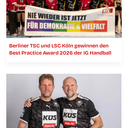
Ber­li­ner TSC und LSC Köln gewin­nen den
Best Prac­ti­ce Award 2026 der IG Handball