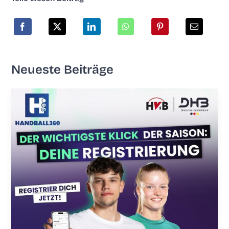
Neu­es­te Beiträge