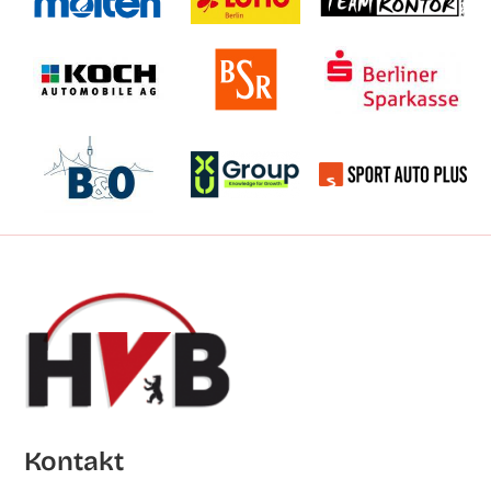
Kon­takt