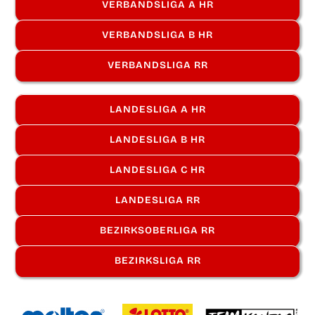
VER­BANDS­LI­GA A HR
VER­BANDS­LI­GA B HR
VER­BANDS­LI­GA RR
LAN­DES­LI­GA A HR
LAN­DES­LI­GA B HR
LAN­DES­LI­GA C HR
LAN­DES­LI­GA RR
BEZIRKS­OBER­LI­GA RR
BEZIRKS­LI­GA RR