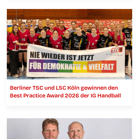
Ber­li­ner TSC und LSC Köln gewin­nen den
Best Prac­ti­ce Award 2026 der IG Handball