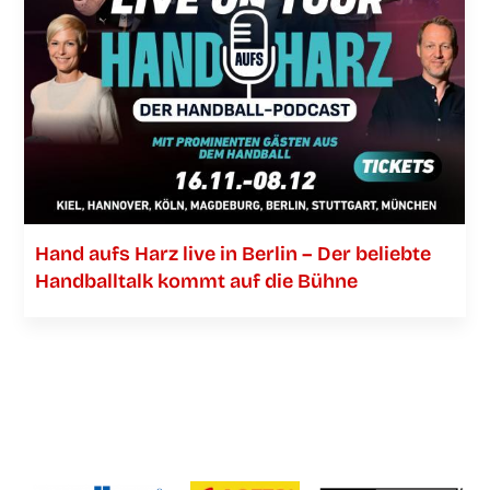
Hand aufs Harz live in Ber­lin – Der belieb­te
Hand­ball­talk kommt auf die Bühne