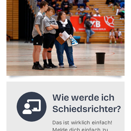
Wie wer­de ich
Schiedsrichter?
Das ist wirk­lich ein­fach!
Mel­de dich ein­fach zu