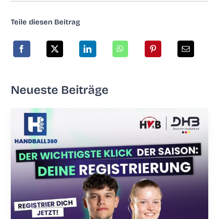
Tei­le die­sen Beitrag
Neu­es­te Beiträge