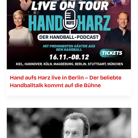
Hand aufs Harz live in Ber­lin – Der belieb­te
Hand­ball­talk kommt auf die Bühne