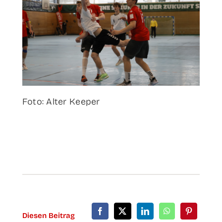
Foto: Alter Keeper
Die­sen Bei­trag