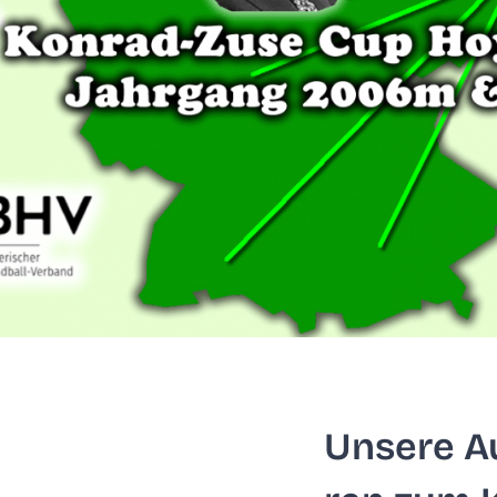
Unse­re A