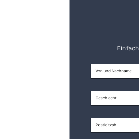
Ein­fach