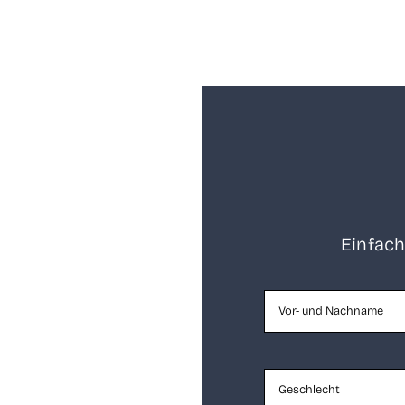
Ein­fach