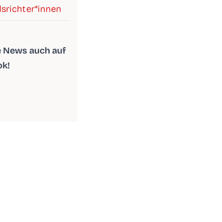
srichter*innen
le News auch auf
ok!