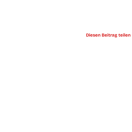
Die­sen Bei­trag teilen