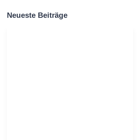
Neu­es­te Beiträge