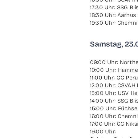
17:30 Uhr: SSG Blis
18:30 Uhr: Aar­hus 
19:30 Uhr: Chem­ni
Sams­tag, 23
09:00 Uhr: Nor­t­he
10:00 Uhr: Ham­mer
11:00 Uhr: GC Peru
12:00 Uhr: CSVAH 
13:00 Uhr: USV Her­
14:00 Uhr: SSG Blis
15:00 Uhr: Füch­se 
16:00 Uhr: Chem­nit
17:00 Uhr: GC Nik­
19:00 Uhr: