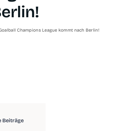
erlin!
Goal­ball Cham­pi­ons League kommt nach Berlin!
e Beiträge