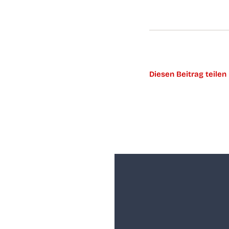
Die­sen Bei­trag teilen