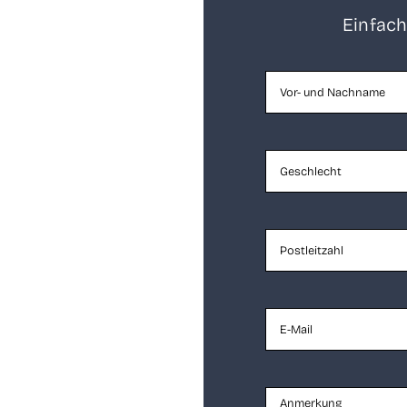
Ein­fach