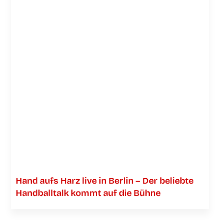
Hand aufs Harz live in Ber­lin – Der belieb­te
Hand­ball­talk kommt auf die Bühne