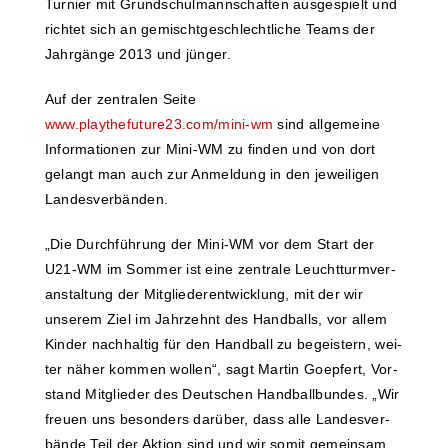
Tur­nier mit Grund­schul­mann­schaf­ten aus­ge­spielt und
rich­tet sich an gemischt­ge­schlecht­li­che Teams der
Jahr­gän­ge 2013 und jünger.
Auf der zen­tra­len Sei­te
www.playthefuture23.com/mini-wm
sind all­ge­mei­ne
Infor­ma­tio­nen zur Mini-WM zu fin­den und von dort
gelangt man auch zur Anmel­dung in den jewei­li­gen
Landesverbänden.
„Die Durch­füh­rung der Mini-WM vor dem Start der
U21-WM im Som­mer ist eine zen­tra­le Leucht­turm­ver­
an­stal­tung der Mit­glie­der­ent­wick­lung, mit der wir
unse­rem Ziel im Jahr­zehnt des Hand­balls, vor allem
Kin­der nach­hal­tig für den Hand­ball zu begeis­tern, wei­
ter näher kom­men wol­len“, sagt Mar­tin Goep­fert, Vor­
stand Mit­glie­der des Deut­schen Hand­ball­bun­des. „Wir
freu­en uns beson­ders dar­über, dass alle Lan­des­ver­
bän­de Teil der Akti­on sind und wir somit gemein­sam