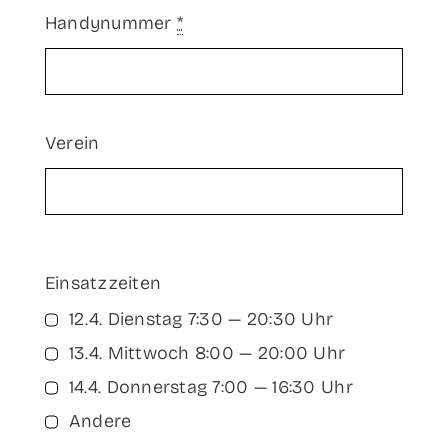
Han­dy­num­mer
*
Ver­ein
Ein­satz­zei­ten
12.4. Diens­tag 7:30 — 20:30 Uhr
13.4. Mitt­woch 8:00 — 20:00 Uhr
14.4. Don­ners­tag 7:00 — 16:30 Uhr
Ande­re