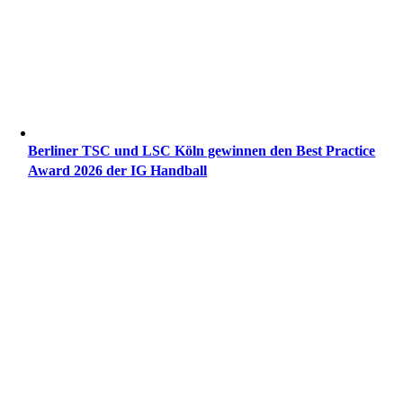
Ber­li­ner TSC und LSC Köln gewin­nen den Best Prac­ti­ce
Award 2026 der IG Handball