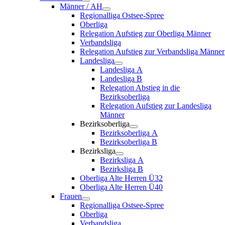
Män­ner / AH
Regio­nal­li­ga Ostsee-Spree
Ober­li­ga
Rele­ga­ti­on Auf­stieg zur Ober­li­ga Männer
Ver­bands­li­ga
Rele­ga­ti­on Auf­stieg zur Ver­bands­li­ga Männer
Lan­des­li­ga
Lan­des­li­ga A
Lan­des­li­ga B
Rele­ga­ti­on Abstieg in die
Bezirksoberliga
Rele­ga­ti­on Auf­stieg zur Lan­des­li­ga
Männer
Bezirks­ober­li­ga
Bezirks­ober­li­ga A
Bezirks­ober­li­ga B
Bezirks­li­ga
Bezirks­li­ga A
Bezirks­li­ga B
Ober­li­ga Alte Her­ren Ü32
Ober­li­ga Alte Her­ren Ü40
Frau­en
Regio­nal­li­ga Ostsee-Spree
Ober­li­ga
Ver­bands­li­ga