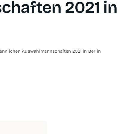
chaf­ten 2021 in
n­li­chen Aus­wahl­mann­schaf­ten 2021 in Berlin