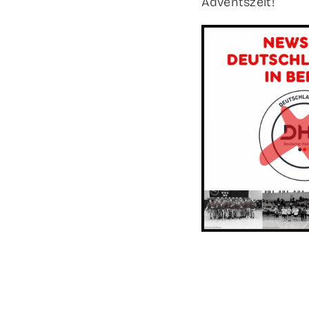
Adventszeit!