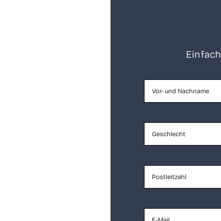
Ein­fach