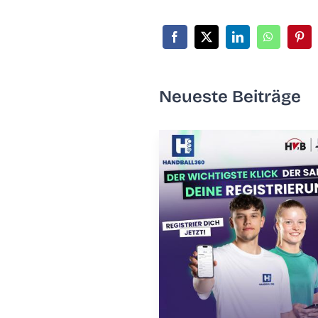
Neu­es­te Beiträge