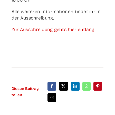
18:00 Uhr
Alle wei­te­ren Infor­ma­tio­nen fin­det ihr in
der Ausschreibung.
Zur Aus­schrei­bung gehts hier entlang
Die­sen Bei­trag
teilen