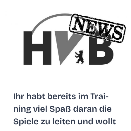
Ihr habt bereits im Trai­
ning viel Spaß dar­an die
Spie­le zu lei­ten und wollt