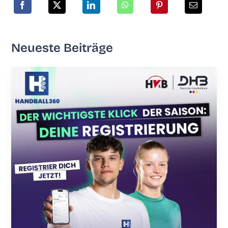
Neu­es­te Beiträge