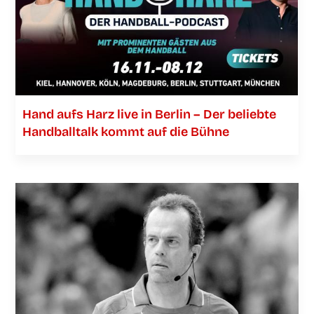
Hand aufs Harz live in Ber­lin – Der belieb­te
Hand­ball­talk kommt auf die Bühne