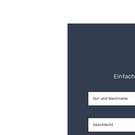
Ein­fach