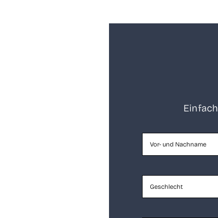
Ein­fach