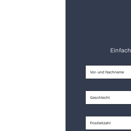
Ein­fach