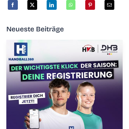
Neu­es­te Beiträge