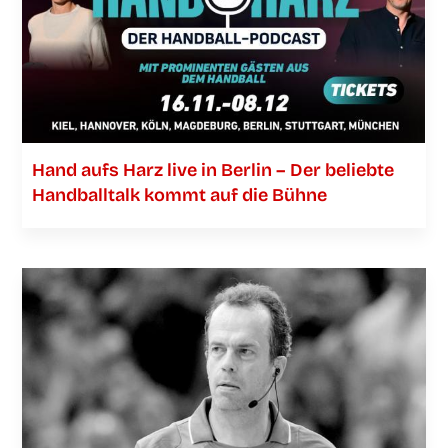
Hand aufs Harz live in Ber­lin – Der belieb­te
Hand­ball­talk kommt auf die Bühne